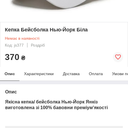
Кепка Бейсболка Нью-Йорк Біла
Немає в наявності
Код: js377
Роздріб
370
₴
Опис
Характеристики
Доставка
Оплата
Умови п
Опис
Якісна кепка/ бейсболка Нью-Йорк Янкіз
виготовлена зі 100% бавовни преміум'якості