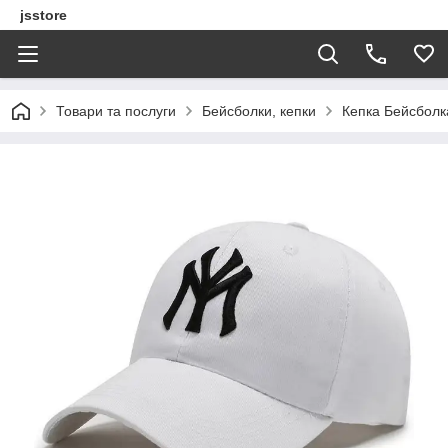
jsstore
Товари та послуги
Бейсболки, кепки
Кепка Бейсболк