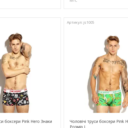
МТС
js1005
си боксери Pink Hero Знаки
Чоловічі труси боксери Pink 
Розмір L