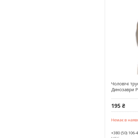
Чоловічі тру
Динозаври Р
195 ₴
Немає в наяв
+380 (50) 106-