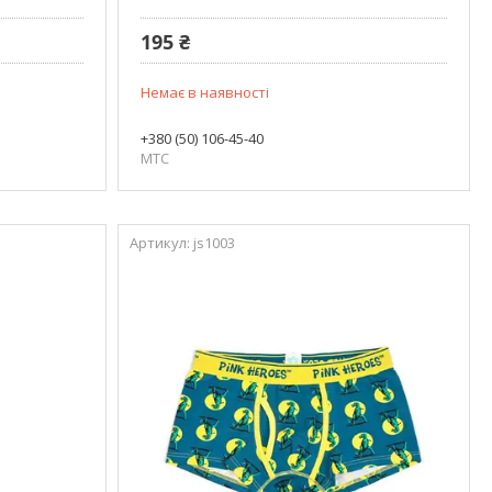
195 ₴
Немає в наявності
+380 (50) 106-45-40
МТС
js1003