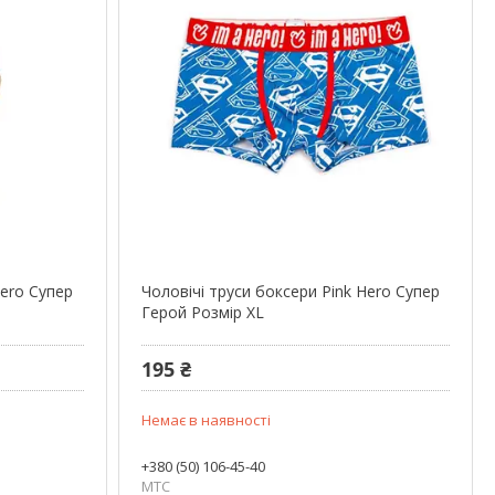
Hero Супер
Чоловічі труси боксери Pink Hero Супер
Герой Розмір XL
195 ₴
Немає в наявності
+380 (50) 106-45-40
МТС