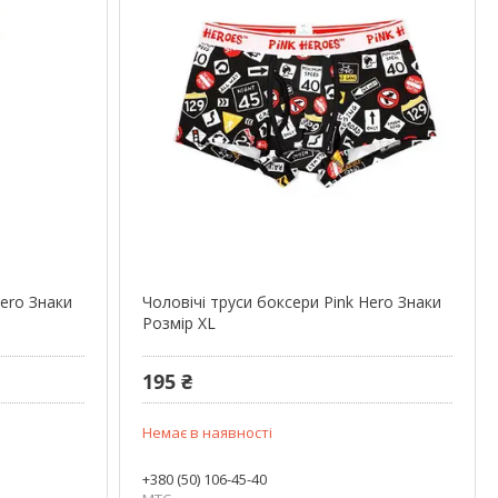
Hero Знаки
Чоловічі труси боксери Pink Hero Знаки
Розмір XL
195 ₴
Немає в наявності
+380 (50) 106-45-40