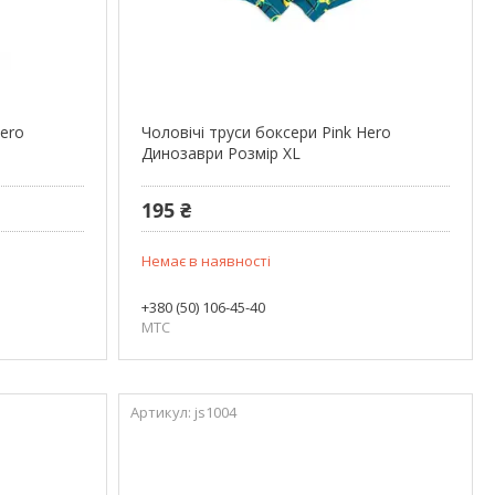
Hero
Чоловічі труси боксери Pink Hero
Динозаври Розмір XL
195 ₴
Немає в наявності
+380 (50) 106-45-40
МТС
js1004