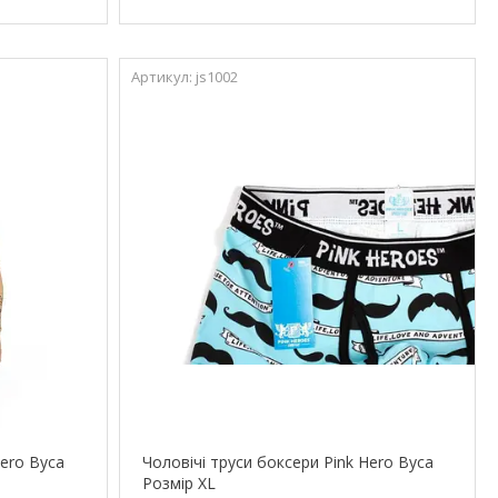
js1002
Hero Вуса
Чоловічі труси боксери Pink Hero Вуса
Розмір XL