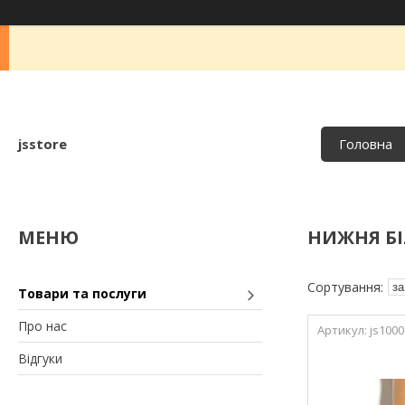
jsstore
Головна
НИЖНЯ Б
Товари та послуги
Про нас
js1000
Відгуки