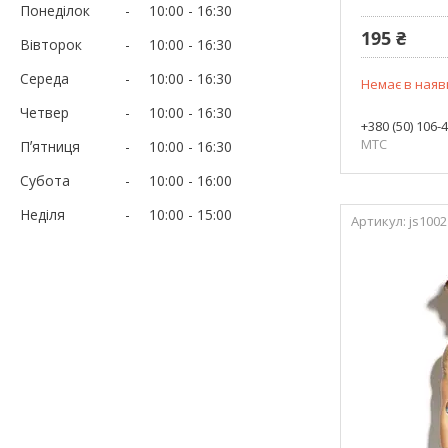
Понеділок
10:00
16:30
195 ₴
Вівторок
10:00
16:30
Середа
10:00
16:30
Немає в наяв
Четвер
10:00
16:30
+380 (50) 106-
МТС
Пʼятниця
10:00
16:30
Субота
10:00
16:00
Неділя
10:00
15:00
js1002