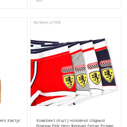
МТС
js1036
Hero Кактус
Комплект (4 шт.) чоловічої спідньої
білизни Pink Hero Феррарі Ferrari Розмір