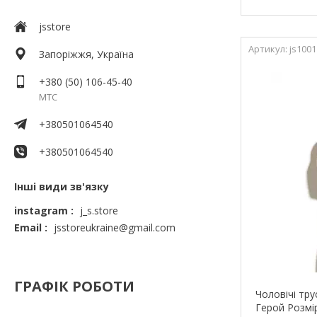
jsstore
js1001
Запоріжжя, Україна
+380 (50) 106-45-40
МТС
+380501064540
+380501064540
Інші види зв'язку
instagram
j_s.store
Email
jsstoreukraine@gmail.com
ГРАФІК РОБОТИ
Чоловічі тру
Герой Розмі