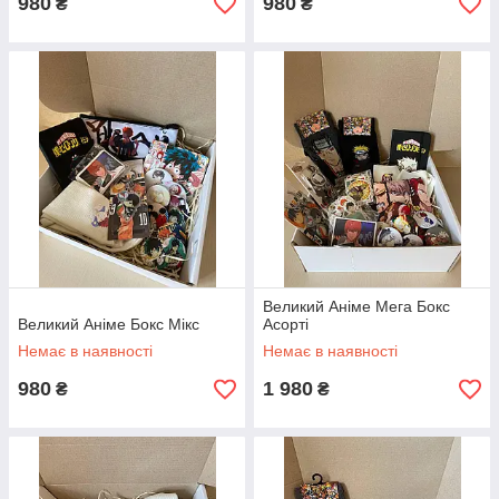
980
980
₴
₴
Великий Аніме Мега Бокс
Великий Аніме Бокс Мікс
Асорті
Немає в наявності
Немає в наявності
980
1 980
₴
₴