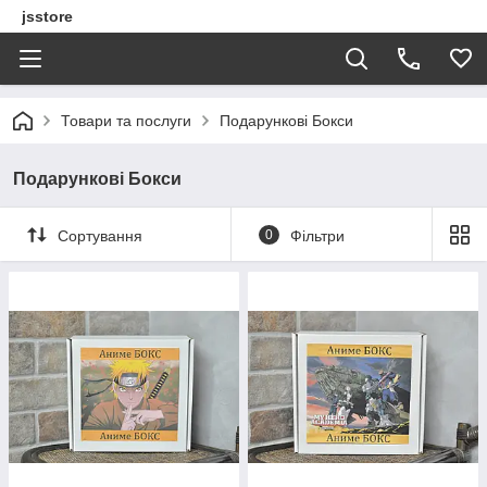
jsstore
Товари та послуги
Подарункові Бокси
Подарункові Бокси
Сортування
0
Фільтри