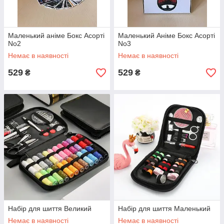
Маленький аніме Бокс Асорті
Маленький Аніме Бокс Асорті
No2
No3
Немає в наявності
Немає в наявності
529
529
₴
₴
Набір для шиття Великий
Набір для шиття Маленький
Немає в наявності
Немає в наявності