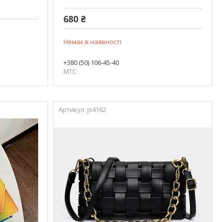
680 ₴
Немає в наявності
+380 (50) 106-45-40
МТС
js4162