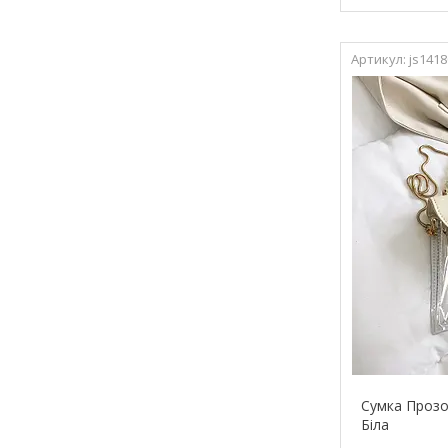
js1418
Сумка Прозо
Біла