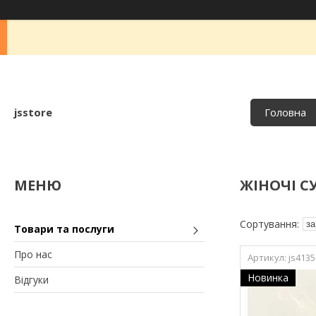
jsstore
Головна
ЖІНОЧІ С
Товари та послуги
Про нас
js4135
Новинка
Відгуки