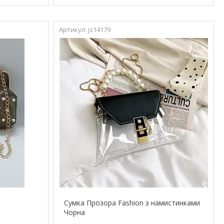
js14179
Сумка Прозора Fashion з намистинками
Чорна