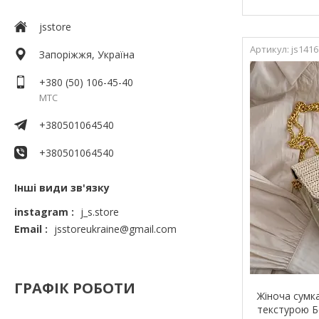
jsstore
js1416
Запоріжжя, Україна
+380 (50) 106-45-40
МТС
+380501064540
+380501064540
Інші види зв'язку
instagram
j_s.store
Email
jsstoreukraine@gmail.com
ГРАФІК РОБОТИ
Жіноча сумк
текстурою 