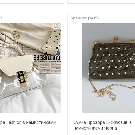
0
js4157
ра Fashion з намистинками
Сумка Прозора Ексклюзив із
намистинками Чорна