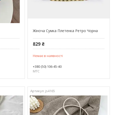
Жіноча Сумка Плетенка Ретро Чорна
829 ₴
Немає в наявності
+380 (50) 106-45-40
МТС
js4165