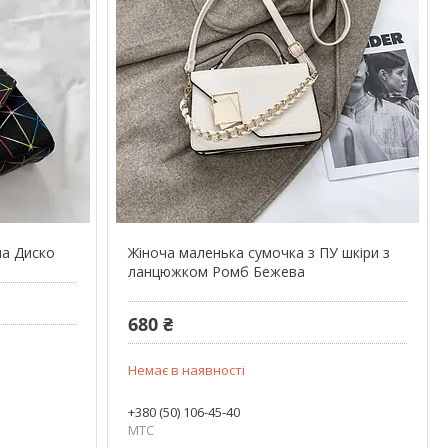
на Диско
Жіноча маленька сумочка з ПУ шкіри з
ланцюжком Ромб Бежева
680 ₴
Немає в наявності
+380 (50) 106-45-40
МТС