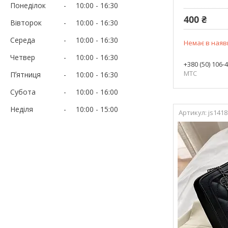
Понеділок
10:00
16:30
400 ₴
Вівторок
10:00
16:30
Середа
10:00
16:30
Немає в наяв
Четвер
10:00
16:30
+380 (50) 106-
МТС
Пʼятниця
10:00
16:30
Субота
10:00
16:00
Неділя
10:00
15:00
js1418