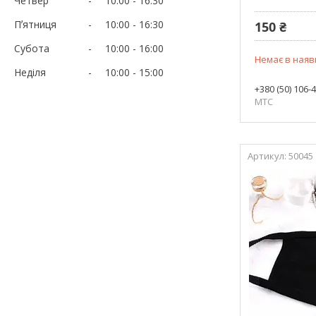
Четвер
10:00
16:30
Пʼятниця
10:00
16:30
150 ₴
Субота
10:00
16:00
Немає в наяв
Неділя
10:00
15:00
+380 (50) 106-
МТС
50045