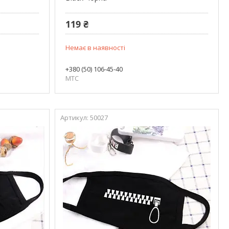
119 ₴
Немає в наявності
+380 (50) 106-45-40
МТС
50027