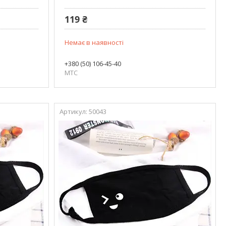
119 ₴
Немає в наявності
+380 (50) 106-45-40
МТС
50043