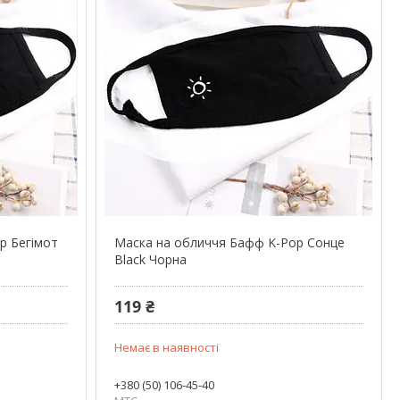
p Бегімот
Маска на обличчя Бафф K-Pop Сонце
Black Чорна
119 ₴
Немає в наявності
+380 (50) 106-45-40