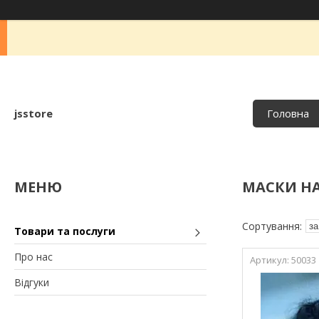
jsstore
Головна
МАСКИ Н
Товари та послуги
Про нас
50033
Відгуки