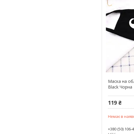
Маска на об
Black Чорна
119 ₴
Немає в наяв
+380 (50) 106-