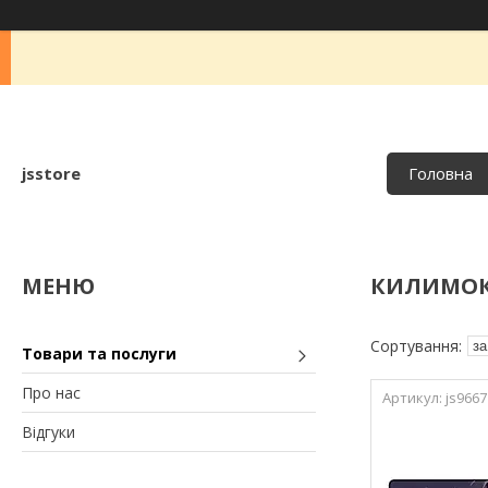
jsstore
Головна
КИЛИМОК
Товари та послуги
Про нас
js9667
Відгуки