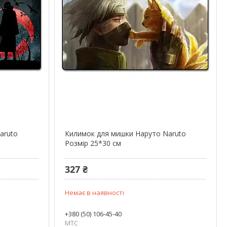
aruto
Килимок для мишки Наруто Naruto
Розмір 25*30 см
327 ₴
Немає в наявності
+380 (50) 106-45-40
МТС