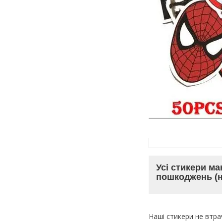
Усі стикери ма
пошкоджень (н
Наші стикери не втрач