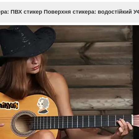
ера: ПВХ стикер Поверхня стикера: водостійкий У