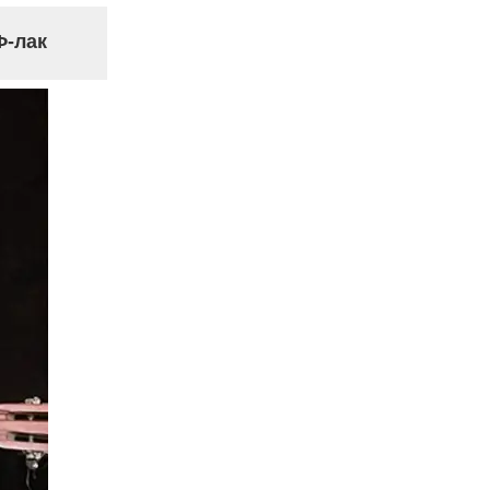
Ф-лак