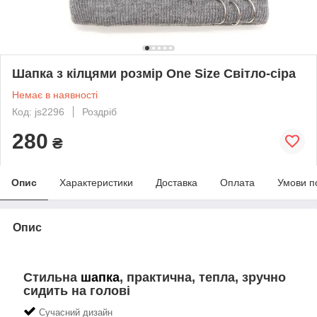
Шапка з кілцями розмір One Size Світло-сіра
Немає в наявності
Код: js2296
Роздріб
280
₴
Опис
Характеристики
Доставка
Оплата
Умови п
Опис
Стильна
шапка
, практична, тепла, зручно
сидить на голові
Сучасний дизайн