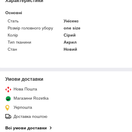
Характеристики
Основні
Стать
Унісекс
Розмір головного убору
one size
Колір
Сірий
Тип тканини
Акрил
Стан
Новий
Умови доставки
Нова Пошта
Магазини Rozetka
Укрпошта
Доставка поштою
Всі умови доставки