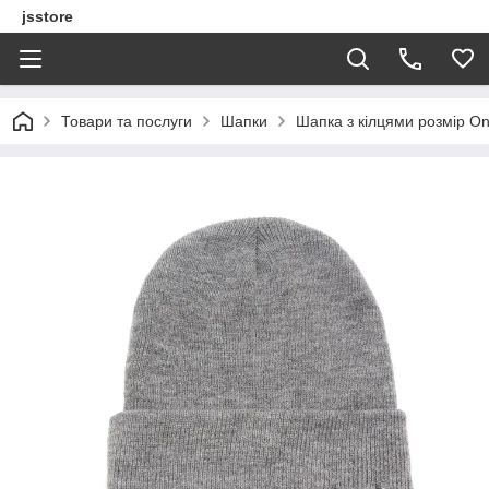
jsstore
Товари та послуги
Шапки
Шапка з кілцями розмір On