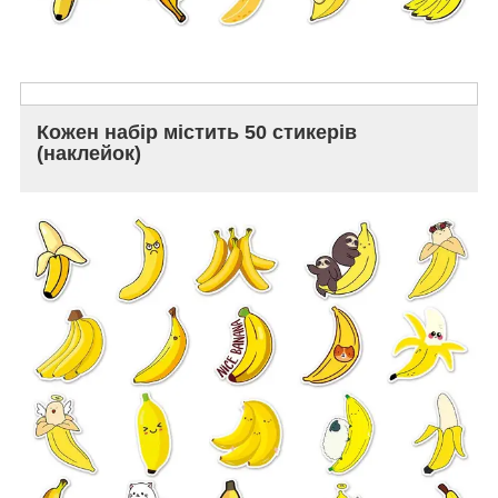
Кожен набір містить 50 стикерів
(наклейок)