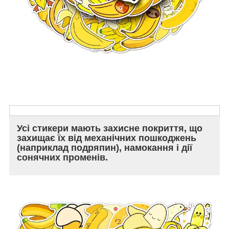
Усі стикери мають захисне покриття, що
захищає їх від механічних пошкоджень
(наприклад подряпин), намокання і дії
сонячних променів.