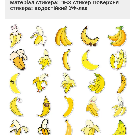
Матеріал стикера: ПВХ стикер Поверхня
стикера: водостійкий УФ-лак