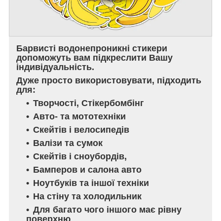
Барвисті водонепроникні стикери
допоможуть вам підкреслити Вашу
індивідуальність.
Дуже просто використовувати, підходить
для:
Творчості, Стікербомбінг
Авто- та мототехніки
Скейтів і велосипедів
Валізи та сумок
Скейтів і сноубордів,
Бамперов и салона авто
Ноутбуків та іншої техніки
На стіну та холодильник
Для багато чого іншого має рівну
поверхню