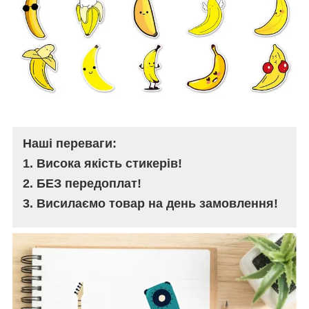
Наші переваги:
1. Висока якість стикерів!
2. БЕЗ передоплат!
3. Висилаємо товар на день замовлення!