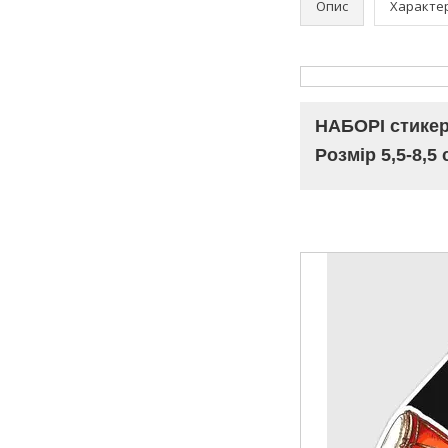
Опис
Характе
НАБОРІ стикері
Розмір 5,5-8,5 