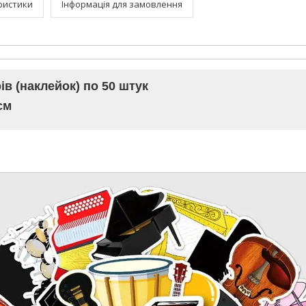
ристики
Інформація для замовлення
в (наклейок) по 50 штук
см