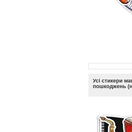
Усі стикери ма
пошкоджень (н