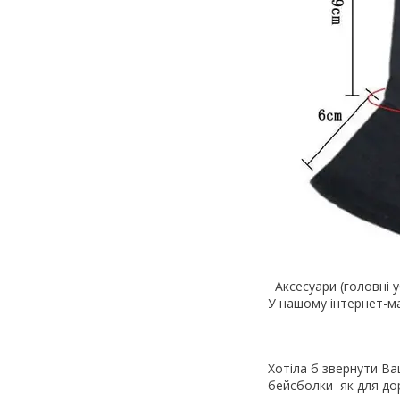
Аксесуари (головні 
У нашому інтернет-ма
Хотіла б звернути Ва
бейсболки як для доро