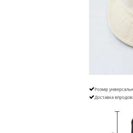
Розмір універсаль
Доставка впродовж