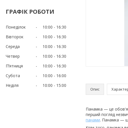
ГРАФІК РОБОТИ
Понеділок
10:00
16:30
Вівторок
10:00
16:30
Середа
10:00
16:30
Четвер
10:00
16:30
Пʼятниця
10:00
16:30
Субота
10:00
16:00
Неділя
10:00
15:00
Опис
Характе
Панамка — це обов'яз
перший погляд незвич
панами
. Панамка — щ
Крім того, панамка в