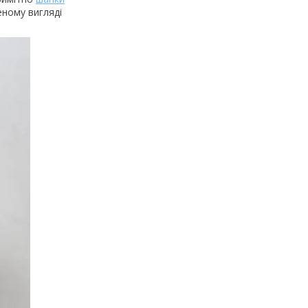
еному вигляді