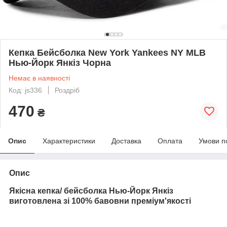
Кепка Бейсболка New York Yankees NY MLB
Нью-Йорк Янкіз Чорна
Немає в наявності
Код: js336
Роздріб
470
₴
Опис
Характеристики
Доставка
Оплата
Умови п
Опис
Якісна кепка/ бейсболка Нью-Йорк Янкіз
виготовлена зі 100% бавовни преміум'якості