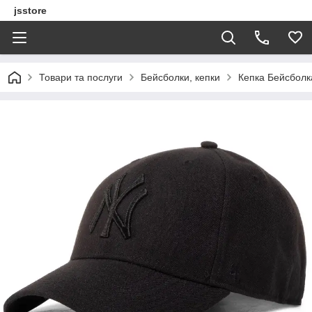
jsstore
Товари та послуги
Бейсболки, кепки
Кепка Бейсболк