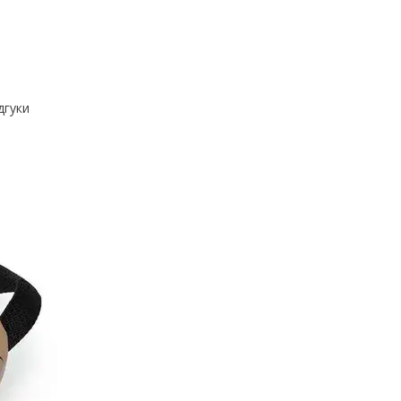
дгуки