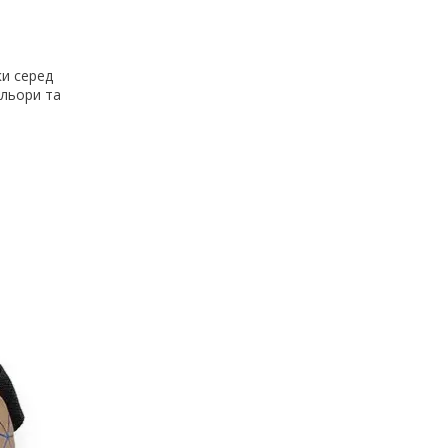
ки серед
ольори та