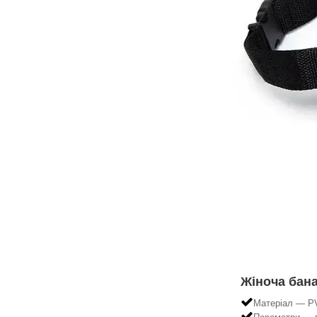
Жіноча бан
Матеріал — P