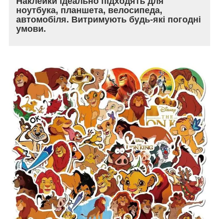
Наклейки ідеально підходять для
ноутбука, планшета, велосипеда,
автомобіля. Витримують будь-які погодні
умови.