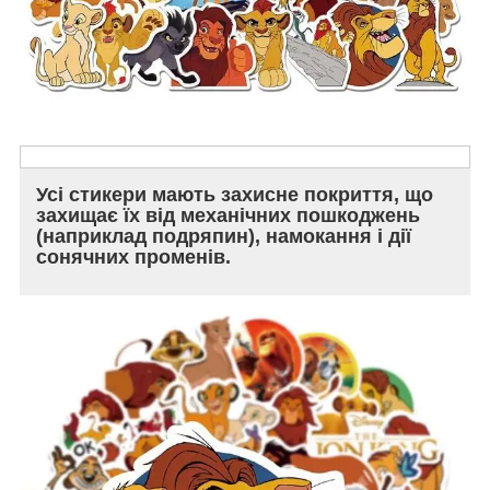
Усі стикери мають захисне покриття, що
захищає їх від механічних пошкоджень
(наприклад подряпин), намокання і дії
сонячних променів.