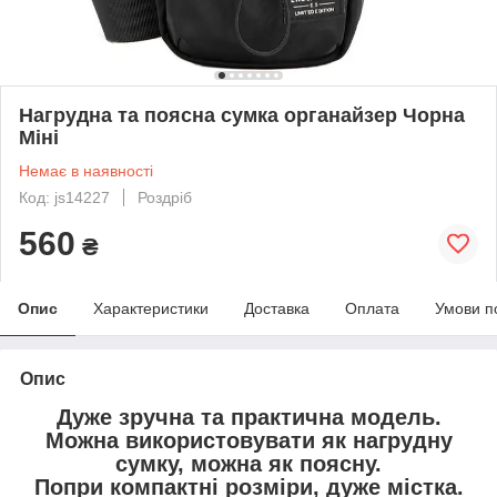
Нагрудна та поясна сумка органайзер Чорна
Міні
Немає в наявності
Код: js14227
Роздріб
560
₴
Опис
Характеристики
Доставка
Оплата
Умови п
Опис
Дуже зручна та практична модель.
Можна використовувати як нагрудну
сумку, можна як поясну.
Попри компактні розміри, дуже містка.