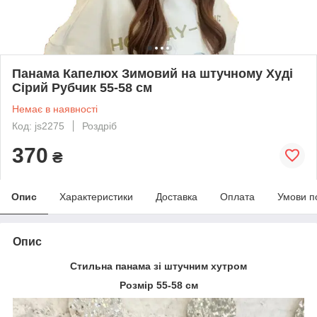
Панама Капелюх Зимовий на штучному Худі
Сірий Рубчик 55-58 см
Немає в наявності
Код: js2275
Роздріб
370
₴
Опис
Характеристики
Доставка
Оплата
Умови п
Опис
Стильна панама зі штучним хутром
Розмір 55-58 см