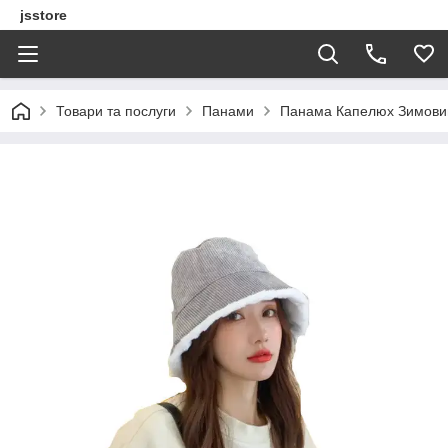
jsstore
Товари та послуги
Панами
Панама Капелюх Зимовий