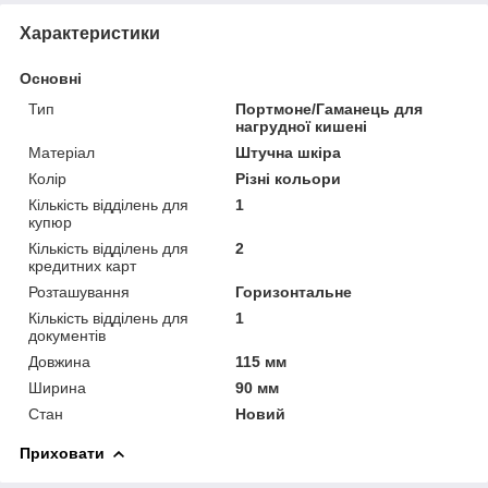
Характеристики
Основні
Тип
Портмоне/Гаманець для
нагрудної кишені
Матеріал
Штучна шкіра
Колір
Різні кольори
Кількість відділень для
1
купюр
Кількість відділень для
2
кредитних карт
Розташування
Горизонтальне
Кількість відділень для
1
документів
Довжина
115 мм
Ширина
90 мм
Стан
Новий
Приховати