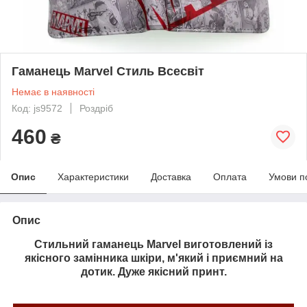
Гаманець Marvel Стиль Всесвіт
Немає в наявності
Код: js9572
Роздріб
460
₴
Опис
Характеристики
Доставка
Оплата
Умови п
Опис
Стильний гаманець
Marvel
виготовлений із
якісного замінника шкіри, м'який і приємний на
дотик. Дуже якісний принт.