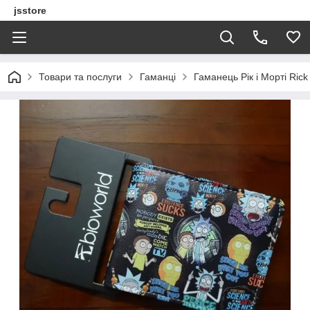
jsstore
Товари та послуги
Гаманці
Гаманець Рік і Морті Rick