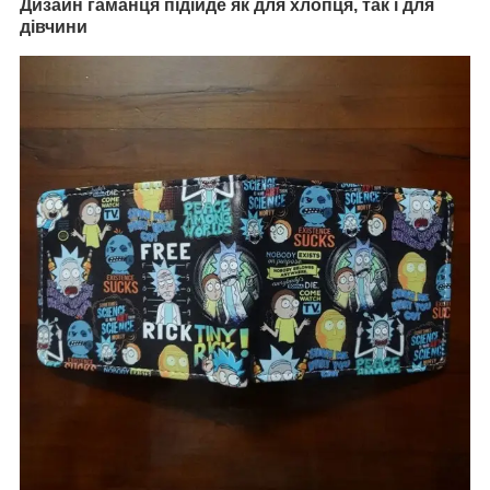
Дизайн гаманця підійде як для хлопця, так і для
дівчини