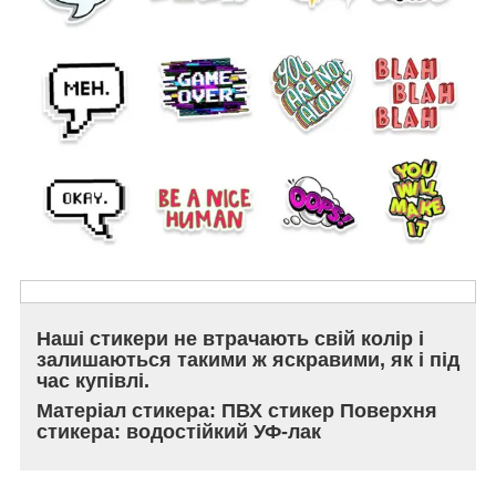
Наші стикери не втрачають свій колір і
залишаються такими ж яскравими, як і під
час купівлі.
Матеріал стикера: ПВХ стикер Поверхня
стикера: водостійкий УФ-лак