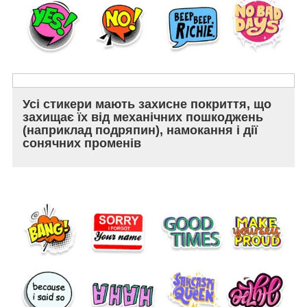
Усі стикери мають захисне покриття, що
захищає їх від механічних пошкоджень
(наприклад подряпин), намокання і дії
сонячних променів