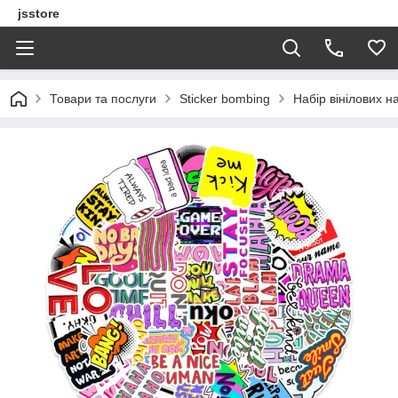
jsstore
Товари та послуги
Sticker bombing
Набір вінілових н