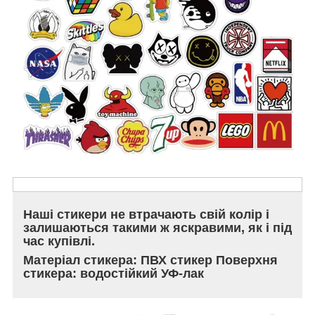
Наші стикери не втрачають свій колір і
залишаються такими ж яскравими, як і під
час купівлі.
Матеріал стикера: ПВХ стикер Поверхня
стикера: водостійкий УФ-лак