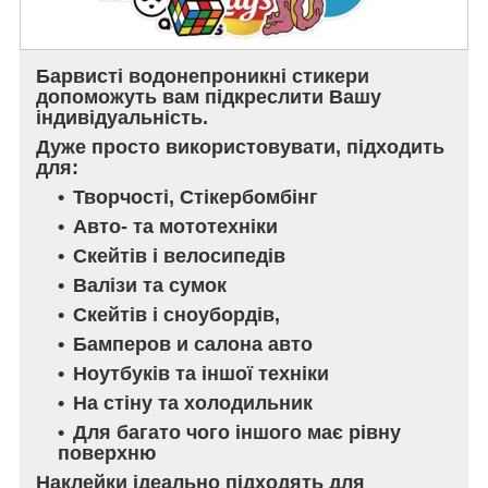
Барвисті водонепроникні стикери
допоможуть вам підкреслити Вашу
індивідуальність.
Дуже просто використовувати, підходить
для:
Творчості, Стікербомбінг
Авто- та мототехніки
Скейтів і велосипедів
Валізи та сумок
Скейтів і сноубордів,
Бамперов и салона авто
Ноутбуків та іншої техніки
На стіну та холодильник
Для багато чого іншого має рівну
поверхню
Наклейки ідеально підходять для