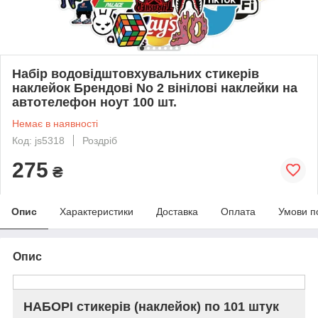
Набір водовідштовхувальних стикерів
наклейок Брендові No 2 вінілові наклейки на
автотелефон ноут 100 шт.
Немає в наявності
Код: js5318
Роздріб
275
₴
Опис
Характеристики
Доставка
Оплата
Умови п
Опис
НАБОРІ стикерів (наклейок) по 101 штук