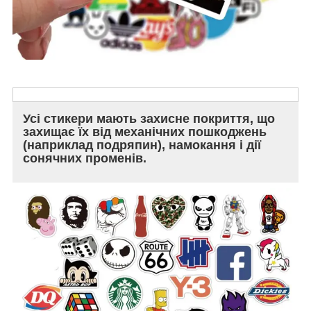
Усі стикери мають захисне покриття, що
захищає їх від механічних пошкоджень
(наприклад подряпин), намокання і дії
сонячних променів.