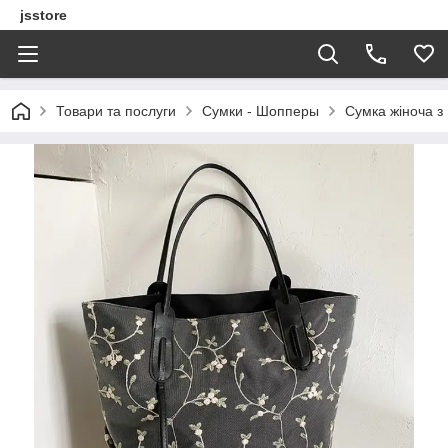
jsstore
Товари та послуги
Сумки - Шопперы
Сумка жіноча з