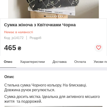
Сумка жіноча з Квіточками Чорна
Немає в наявності
Код: js14172
Роздріб
465
₴
Опис
Характеристики
Доставка
Оплата
Умови п
Опис
Стильна сумка Чорного кольору. На блискавці.
Довжина ручок регулюється.
Сумка досить містка. Ідеальна для активного міського
життя та подорожей.