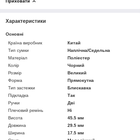
Приховати
Характеристики
Основні
Країна виробник
Китай
Тип сумки
Наплічна/Седельна
Матеріал
Поліестер
Колір
Чорний
Розмір
Великий
Форма
Прямокутна
Тип застежки
Блискавка
Підкладка
Так
Ручки
Дві
Плечовий ремінь
Ні
Висота
45.5 мм
Довжина
29.5 мм
Ширина
17.5 мм