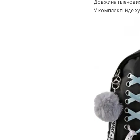
Довжина плечових
У комплекті йде ху