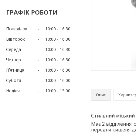
ГРАФІК РОБОТИ
Понеділок
10:00
16:30
Вівторок
10:00
16:30
Середа
10:00
16:30
Четвер
10:00
16:30
Пʼятниця
10:00
16:30
Субота
10:00
16:00
Неділя
10:00
15:00
Опис
Характе
Стильний міський 
Має 2 відділення:
передня кишеня дл