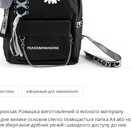
ристики
Інформація для замовлення
рюкзак Ромашка виготовлений із якісного матеріалу.
 одне велике основне (легко поміщається папка А4 або но
я зберігання дрібних речей і швидкого доступу до них.