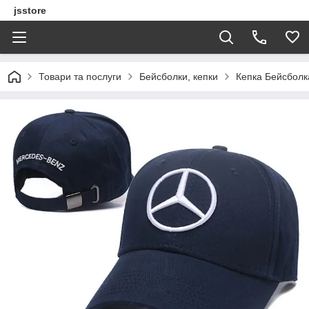
jsstore
Товари та послуги
Бейсболки, кепки
Кепка Бейсболк