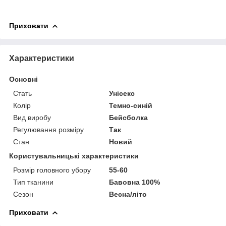
Приховати
Характеристики
Основні
Стать
Унісекс
Колір
Темно-синій
Вид виробу
Бейсболка
Регулювання розміру
Так
Стан
Новий
Користувальницькі характеристики
Розмір головного убору
55-60
Тип тканини
Бавовна 100%
Сезон
Весна/літо
Приховати