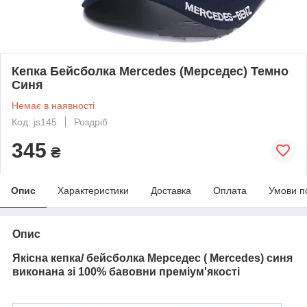
Кепка Бейсболка Mercedes (Мерседес) Темно
Синя
Немає в наявності
Код: js145
Роздріб
345
₴
Опис
Характеристики
Доставка
Оплата
Умови п
Опис
Якісна кепка/ бейсболка Мерседес ( Mercedes) синя
виконана зі 100% бавовни преміум'якості