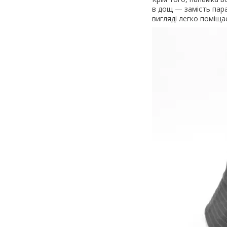
в дощ — замість пара
вигляді легко поміща