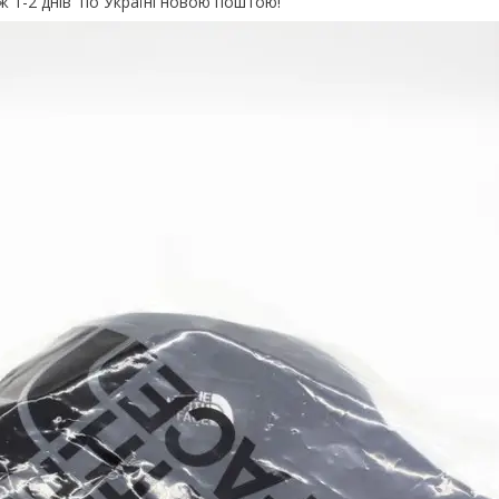
 1-2 днів по Україні новою поштою!