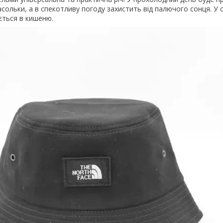
сольки, а в спекотливу погоду захистить від палючого сонця. У
ється в кишеню.