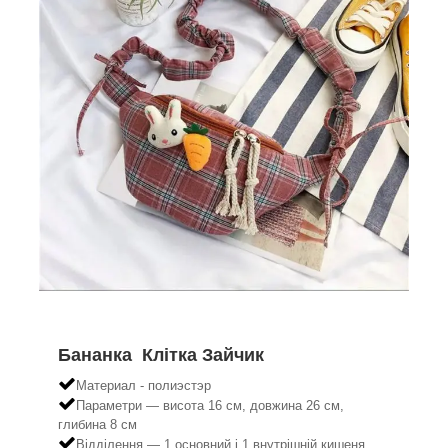
Бананка Клітка Зайчик
Материал - полиэстэр
Параметри — висота 16 см, довжина 26 см,
глибина 8 см
Відділення — 1 основний і 1 внутрішній кишеня