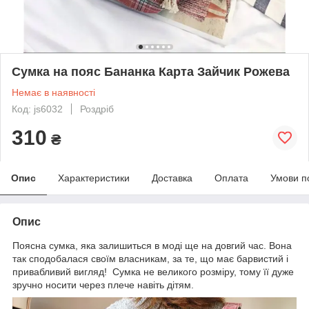
Сумка на пояс Бананка Карта Зайчик Рожева
Немає в наявності
Код: js6032
Роздріб
310
₴
Опис
Характеристики
Доставка
Оплата
Умови п
Опис
Поясна сумка, яка залишиться в моді ще на довгий час. Вона
так сподобалася своїм власникам, за те, що має барвистий і
привабливий вигляд! Сумка не великого розміру, тому її дуже
зручно носити через плече навіть дітям.