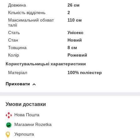
Довжина
26 см
Кількість відділень
2
Максимальний обхват
110 см
талії
Стать
Унісекс
Стан
Новий
Товщина
8 см
Колір
Рожевий
Користувальницькі характеристики
Матеріал
100% поліестер
Приховати
Умови доставки
Нова Пошта
Магазини Rozetka
Укрпошта