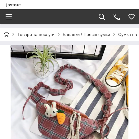
jsstore
Товари та послуги
Бананки \ Поясні сумки
Сумка на 