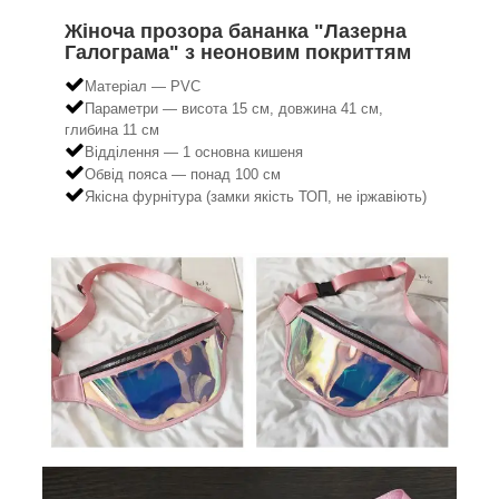
Жіноча прозора бананка "Лазерна
Галограма" з неоновим покриттям
Матеріал — PVC
Параметри — висота 15 см, довжина 41 см,
глибина 11 см
Відділення — 1 основна кишеня
Обвід пояса — понад 100 см
Якісна фурнітура (замки якість ТОП, не іржавіють)