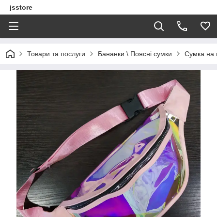
jsstore
Товари та послуги
Бананки \ Поясні сумки
Сумка на 