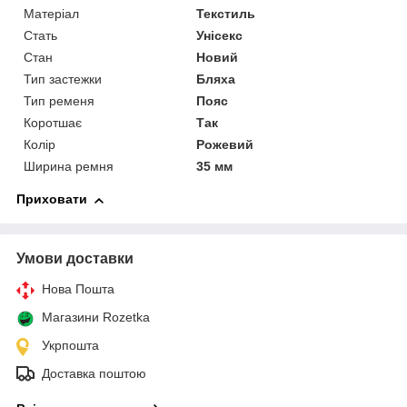
Матеріал
Текстиль
Стать
Унісекс
Стан
Новий
Тип застежки
Бляха
Тип ременя
Пояс
Коротшає
Так
Колір
Рожевий
Ширина ремня
35 мм
Приховати
Умови доставки
Нова Пошта
Магазини Rozetka
Укрпошта
Доставка поштою