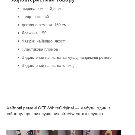
ширина ремня: 3,5 см
колір: рожевий
довжина ременя: 150 см
Довжина 1.50
4 бирки найвищої якості
Пластикова пломба
Видавлений напис на заглушці наприкінці ременя
Видавлений напис на клямці
Хайпові ремені OFF-WhiteOriginal — мабуть, один із
найпопулярніших сучасних streetwear аксесуарів.