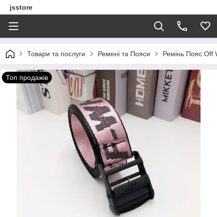
jsstore
Товари та послуги
Ремені та Пояси
Ремінь Пояс Off 
Топ продажів