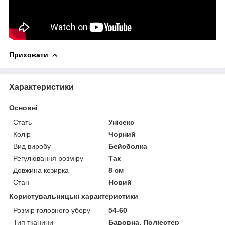
Приховати
Характеристики
Основні
Стать
Унісекс
Колір
Чорний
Вид виробу
Бейсболка
Регулювання розміру
Так
Довжина козирка
8 см
Стан
Новий
Користувальницькі характеристики
Розмір головного убору
54-60
Тип тканини
Бавовна, Поліестер