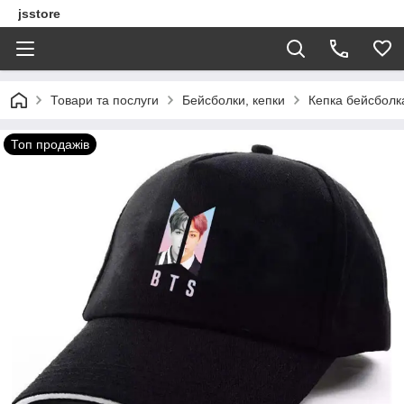
jsstore
Товари та послуги
Бейсболки, кепки
Кепка бейсбол
Топ продажів